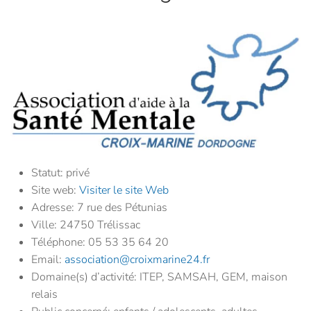
Statut:
privé
Site web:
Visiter le site Web
Adresse:
7 rue des Pétunias
Ville:
24750 Trélissac
Téléphone:
05 53 35 64 20
Email:
association@croixmarine24.fr
Domaine(s) d’activité:
ITEP, SAMSAH, GEM, maison
relais