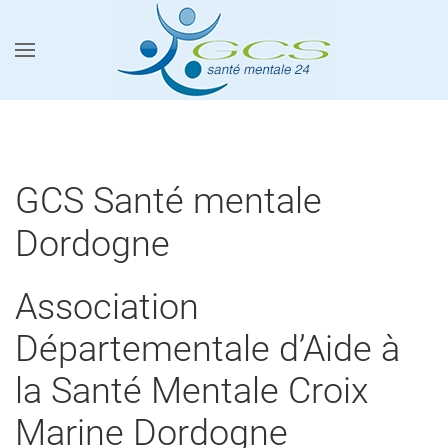
Accéder au contenu principal
GCS Santé mentale
Dordogne
Association
Départementale d’Aide à
la Santé Mentale Croix
Marine Dordogne