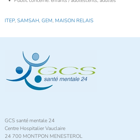
Public concerné:
enfants / adolescents, adultes
ITEP
,
SAMSAH
,
GEM
,
MAISON RELAIS
GCS santé mentale 24
Centre Hospitalier Vauclaire
24 700 MONTPON MENESTEROL