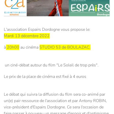
L'association Espairs Dordogne vous propose le:
M
ardi 13 décembre 2022
à
20h00
au
cinéma
STUDIO 53 de BOULAZAC.
un ciné-débat autour du film "Le Soleil de trop près".
Le prix de la place de cinéma est fixé à 4 euros
Le débat qui suivra la diffusion du film sera co-animé par
un(e) pair ressource de l'association et par Antony ROBIN,
vice-président d'Espairs Dordogne. Ce sera l'occasion de
faire passer à nouveau un message d'espoir et d'optimisme