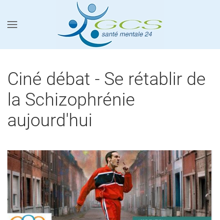
Accéder au contenu principal
Ciné débat - Se rétablir de
la Schizophrénie
aujourd'hui